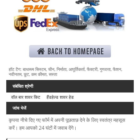
हॉट टैग: बाथरूम सिस्टम, चीन, निर्माता, आपूर्तिकर्ता, फैक्टरी, गुणवत्ता, फैशन,
नवीनतम, छूट, कम कीमत, सस्ता
संबंधित श्रेणी
वॉल बार शावर किट
हैंडहेल्ड शावर हेड
जांच भेजें
कृपया नीचे दिए गए फॉर्म में अपनी पूछताछ देने के लिए स्वतंत्र महसूस
करें। हम आपको 24 घंटों में जवाब देंगे।