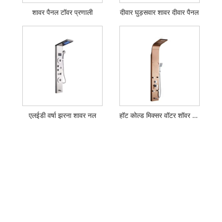
शावर पैनल टॉवर प्रणाली
दीवार घुड़सवार शावर दीवार पैनल
एलईडी वर्षा झरना शावर नल
हॉट कोल्ड मिक्सर वॉटर शॉवर पैनल