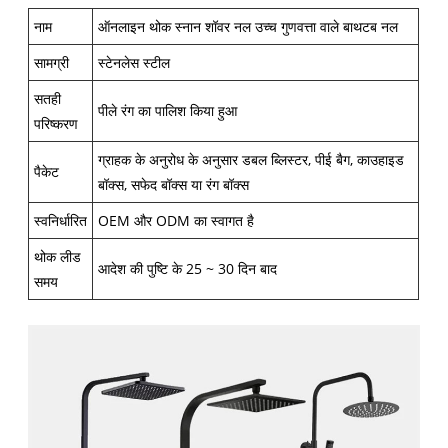
नाम
ऑनलाइन थोक स्नान शॉवर नल उच्च गुणवत्ता वाले बाथटब नल
सामग्री
स्टेनलेस स्टील
सतही
पीले रंग का पालिश किया हुआ
परिष्करण
ग्राहक के अनुरोध के अनुसार डबल ब्लिस्टर, पीई बैग, काउहाइड
पैकेट
बॉक्स, सफेद बॉक्स या रंग बॉक्स
स्वनिर्धारित
OEM और ODM का स्वागत है
थोक लीड
आदेश की पुष्टि के 25 ~ 30 दिन बाद
समय