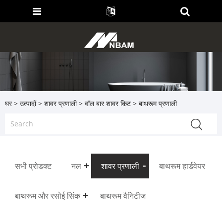
घर
>
उत्पादों
>
शावर प्रणाली
>
वॉल बार शावर किट
> बाथरूम प्रणाली
सभी प्रोडक्ट
नल
शावर प्रणाली
बाथरूम हार्डवेयर
बाथरूम और रसोई सिंक
बाथरूम वैनिटीज