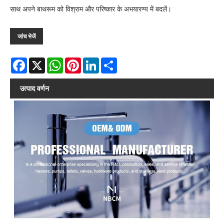
साथ अपने बाथरूम को विश्राम और परिष्कार के अभयारण्य में बदलें।
जांच भेजें
Facebook
X
WhatsApp
Pinterest
LinkedIn
Share
उत्पाद वर्णन