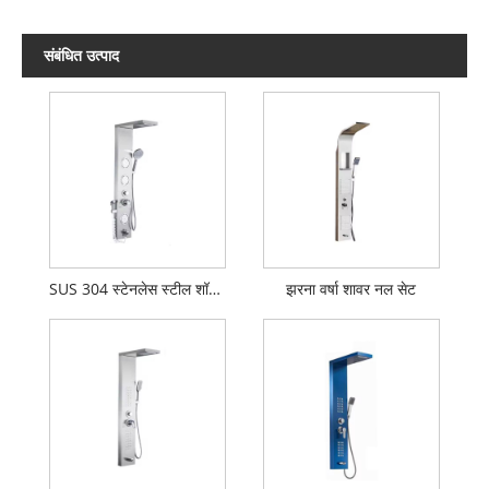
संबंधित उत्पाद
SUS 304 स्टेनलेस स्टील शॉवर सेट
झरना वर्षा शावर नल सेट