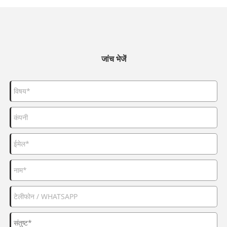
जांच भेजें