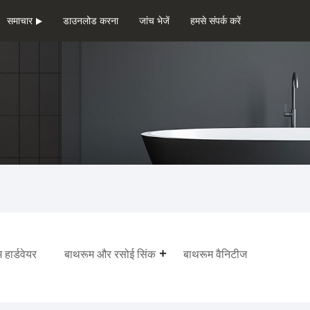
समाचार
डाउनलोड करना
जांच भेजें
हमसे संपर्क करें
 हार्डवेयर
बाथरूम और रसोई सिंक
बाथरूम वैनिटीज