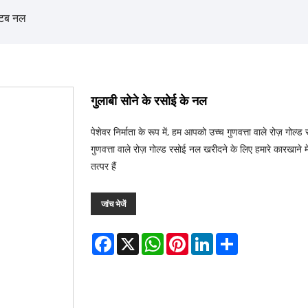
टब नल
गुलाबी सोने के रसोई के नल
पेशेवर निर्माता के रूप में, हम आपको उच्च गुणवत्ता वाले रोज़ ग
गुणवत्ता वाले रोज़ गोल्ड रसोई नल खरीदने के लिए हमारे कारखान
तत्पर हैं
जांच भेजें
Facebook
X
WhatsApp
Pinterest
LinkedIn
Share