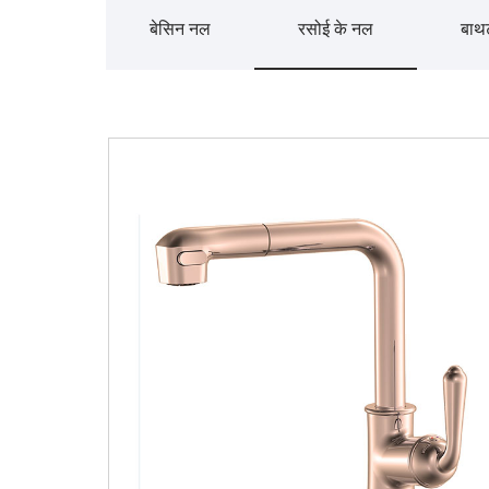
बेसिन नल
रसोई के नल
बाथ