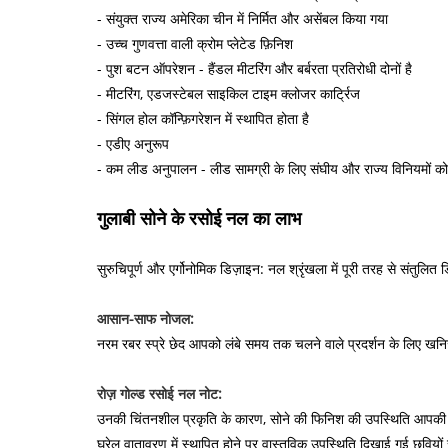
- संयुक्त राज्य अमेरिका चीन में निर्मित और असेंबल किया गया
- उच्च गुणवत्ता वाली क्रोम प्लेटेड फ़िनिश
- पुश बटन ऑपरेशन - हैंडल मीटरिंग और बर्बरता प्रतिरोधी दोनों है
- मीटरिंग, एडजस्टेबल साइकिल टाइम क्लोजर कार्ट्रिज
- सिंगल होल कॉन्फ़िगरेशन में स्थापित होता है
- एडीए अनुरूप
- कम लीड अनुपालन - लीड सामग्री के लिए संघीय और राज्य विनियमों को
गुलाबी सोने के रसोई नल का लाभ
सुरुचिपूर्ण और एर्गोनोमिक डिज़ाइन: नल श्रृंखला में पूरी तरह से संतुलित डि
आसान-साफ नोजल:
नरम रबर स्प्रे छेद आपको लंबे समय तक चलने वाले प्रदर्शन के लिए खनिज 
रोज़ गोल्ड रसोई नल नोट:
उनकी चिंतनशील प्रकृति के कारण, सोने की फिनिश की उपस्थिति आपकी रस
घरेलू वातावरण में स्थापित होने पर वास्तविक उपस्थिति दिखाई गई छवियों 