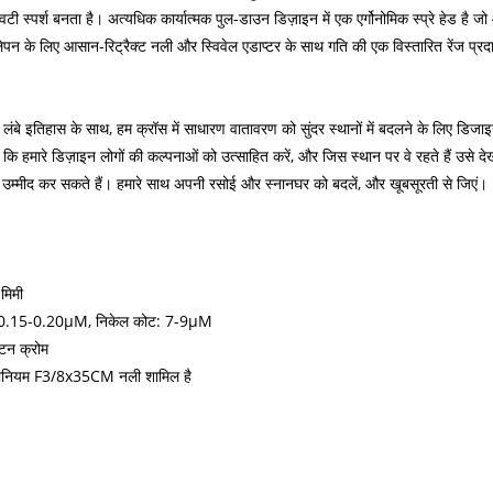
वटी स्पर्श बनता है। अत्यधिक कार्यात्मक पुल-डाउन डिज़ाइन में एक एर्गोनोमिक स्प्रे हेड है 
लेपन के लिए आसान-रिट्रैक्ट नली और स्विवेल एडाप्टर के साथ गति की एक विस्तारित रेंज प
बे इतिहास के साथ, हम क्रॉस में साधारण वातावरण को सुंदर स्थानों में बदलने के लिए डिजाइन क
ि हमारे डिज़ाइन लोगों की कल्पनाओं को उत्साहित करें, और जिस स्थान पर वे रहते हैं उसे देख
 की उम्मीद कर सकते हैं। हमारे साथ अपनी रसोई और स्नानघर को बदलें, और खूबसूरती से जिएं।
 मिमी
म कोट: 0.15-0.20μM, निकेल कोट: 7-9μM
ाटन क्रोम
यूमीनियम F3/8x35CM नली शामिल है