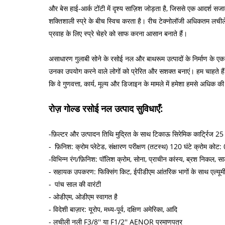
और बेस हाई-आर्क टोंटी में दृश्य साज़िश जोड़ता है, जिससे एक आदर्श सजा
शक्तिशाली स्प्रे के बीच स्विच करता है। रीच टेक्नोलॉजी अधिकतम लची
प्रवाह के लिए स्प्रे चेहरे को साफ करना आसान बनाते हैं।
असाधारण गुलाबी सोने के रसोई नल और बाथरूम उत्पादों के निर्माण के एक लं
उनका उपयोग करने वाले लोगों को प्रेरित और सशक्त बनाएं। हम चाहते हैं क
कि वे गुणवत्ता, कार्य, मूल्य और डिजाइन के मामले में हमेशा हमसे अधिक
रोज़ गोल्ड रसोई नल उत्पाद सुविधाएँ:
-फ़िल्टर और उत्पादन तिथि मुद्रित के साथ टिकाऊ सिरेमिक कार्ट्रिज 25
- फ़िनिश: क्रोम प्लेटेड, संक्षारण परीक्षण (तटस्थ) 120 घंटे क्रो
-विभिन्न रंग/फ़िनिश: पॉलिश क्रोम, सोना, प्राचीन कांस्य, ब्रश निकल, स
- सहायक उपकरण: फिक्सिंग किट, ईपीडीएम आंतरिक भागों के साथ एल्
- पांच साल की वारंटी
- ओडीएम, ओडीएम स्वागत है
- विदेशी बाज़ार: यूरोप, मध्य-पूर्व, दक्षिण अमेरिका, आदि
- लचीली नली F3/8'' या F1/2'' AENOR प्रमाणपत्र